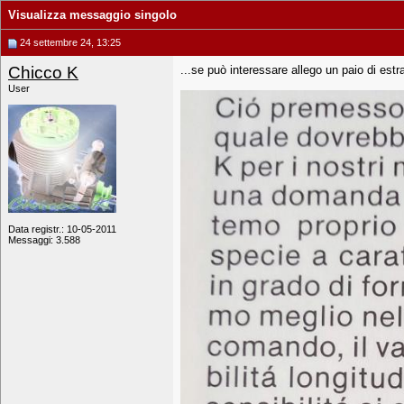
Visualizza messaggio singolo
24 settembre 24, 13:25
Chicco K
...se può interessare allego un paio di estratt
User
Data registr.: 10-05-2011
Messaggi: 3.588