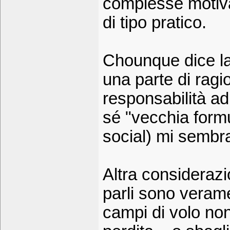
complesse motivaz
di tipo pratico.
Chounque dice la
una parte di ragio
responsabilità ad
sé "vecchia formul
social) mi sembra
Altra considerazi
parli sono veramen
campi di volo non