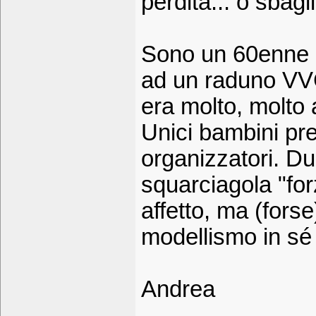
perdita... o sbagl
Sono un 60enne 
ad un raduno VVC
era molto, molto 
Unici bambini pres
organizzatori. Du
squarciagola "for
affetto, ma (fors
modellismo in s
Andrea