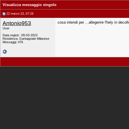
Visualizza messaggio singolo
22 marzo 23, 07:29
Antonio953
cosa intendi per ...allegerire l'hely in decollo
User
Data registr.: 09-03-2023
Residenza: Garbagnate Milanese
Messaggi: 476