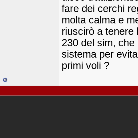
fare dei cerchi r
molta calma e met
riuscirò a tenere 
230 del sim, che
sistema per evita
primi voli ?