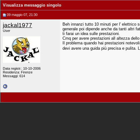
Visualizza messaggio singolo
09 maggio 07, 21:30
jackal1977
Beh innanzi tutto 10 minuti per l' elettric
generale poi dipende anche da tanti altri fat
User
ti farai un idea sulle prestazioni.
Cmq per avere prestazioni all altezza dell
Il problema quando hai prestazioni notevoli
devi avere una guida più precisa e pulita. 
Data registr.: 10-10-2006
Residenza: Firenze
Messaggi: 614