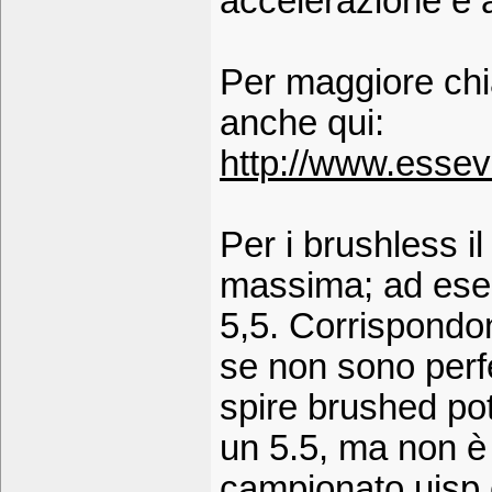
accelerazione e a
Per maggiore chi
anche qui:
http://www.essev
Per i brushless il
massima; ad esemp
5,5. Corrispondo
se non sono perf
spire brushed po
un 5.5, ma non è 
campionato uisp e