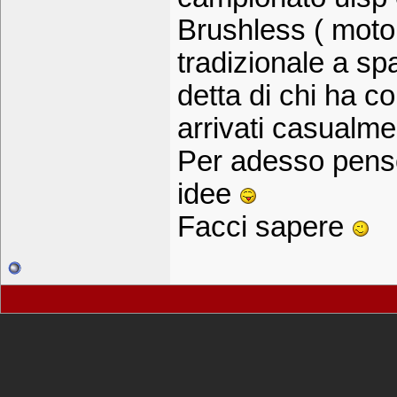
Brushless ( moto
tradizionale a sp
detta di chi ha c
arrivati casualme
Per adesso penso
idee
Facci sapere