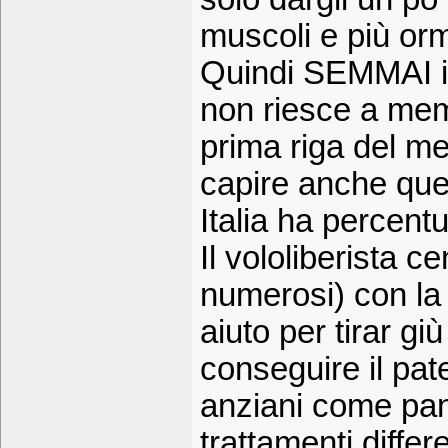
muscoli e più or
Quindi SEMMAI i
non riesce a memo
prima riga del m
capire anche quel
Italia ha percentu
Il vololiberista 
numerosi) con la 
aiuto per tirar g
conseguire il pate
anziani come pand
trattamenti differe