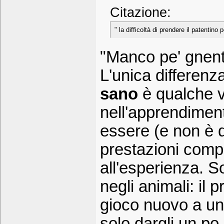
Citazione:
" la difficoltà di prendere il patentin
"Manco pe' gnent
L'unica differenz
sano
è qualche v
nell'apprendiment
essere (e non è d
prestazioni compl
all'esperienza. S
negli animali: il
gioco nuovo a un
solo dargli un po