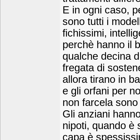
E in ogni caso, p
sono tutti i model
fichissimi, intell
perchè hanno il b
qualche decina di
fregata di sost
allora tirano in 
e gli orfani per 
non farcela son
Gli anziani hann
nipoti, quando è s
capa è spessissi