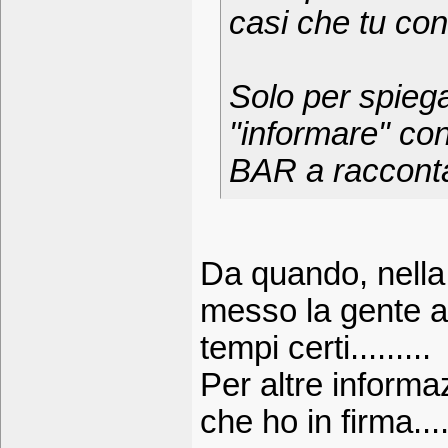
casi che tu con
Solo per spieg
"informare" con
BAR a raccontar
Da quando, nella
messo la gente a
tempi certi.........
Per altre informa
che ho in firma....