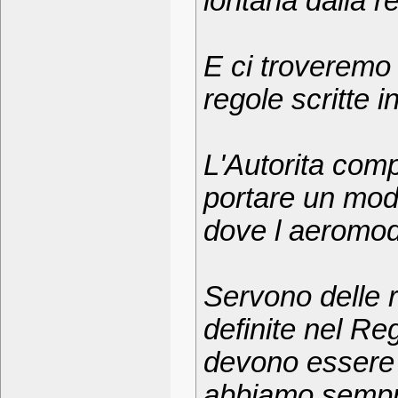
lontana dalla re
E ci troveremo
regole scritte 
L'Autorita com
portare un mod
dove l aeromode
Servono delle 
definite nel R
devono essere 
abbiamo sempre