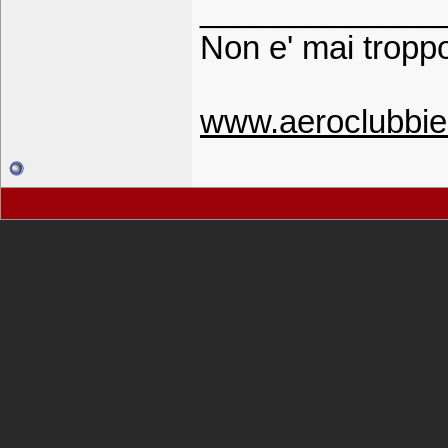
_____________
Non e' mai troppo
www.aeroclubbie