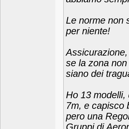
Le norme non st
per niente!
Assicurazione, 
se la zona non
siano dei tragua
Ho 13 modelli, 
7m, e capisco 
pero una Regol
Gruppi di Aerom