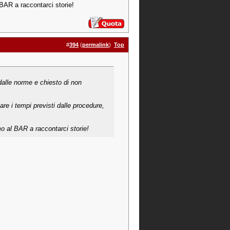
 BAR a raccontarci storie!
#
394
(
permalink
)
Top
 dalle norme e chiesto di non
re i tempi previsti dalle procedure,
mo al BAR a raccontarci storie!