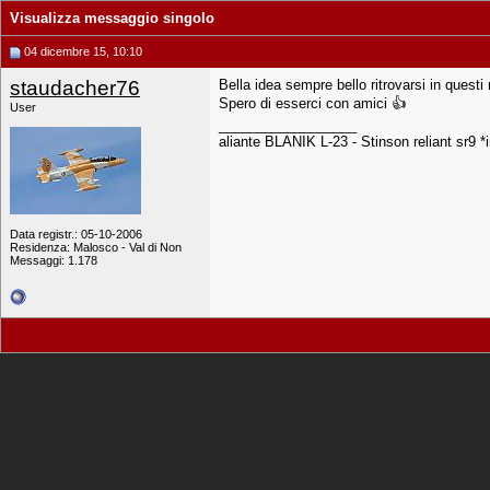
Visualizza messaggio singolo
04 dicembre 15, 10:10
staudacher76
Bella idea sempre bello ritrovarsi in questi
Spero di esserci con amici 👍
User
__________________
aliante BLANIK L-23 - Stinson reliant sr9 *
Data registr.: 05-10-2006
Residenza: Malosco - Val di Non
Messaggi: 1.178