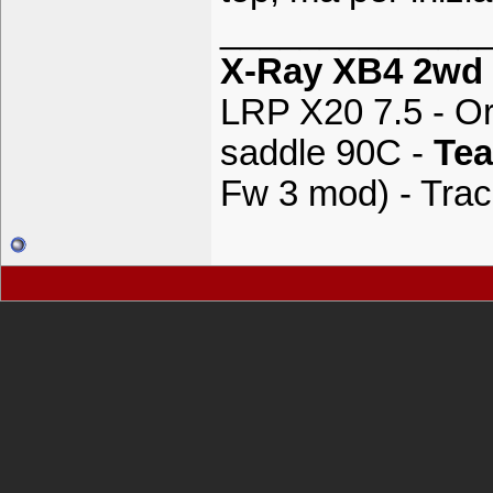
_____________
X-Ray XB4 2wd
LRP X20 7.5 - Or
saddle 90C -
Tea
Fw 3 mod) - Trac