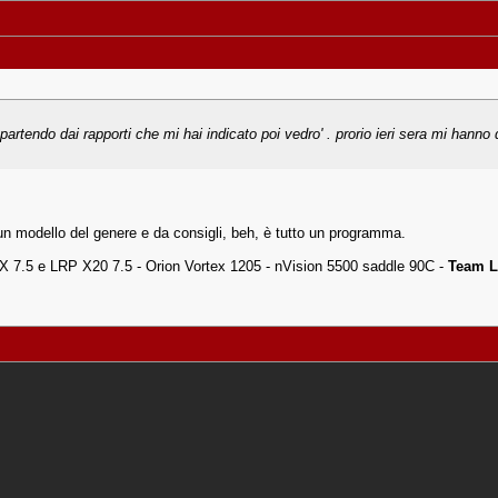
i partendo dai rapporti che mi hai indicato poi vedro' . prorio ieri sera mi han
n modello del genere e da consigli, beh, è tutto un programma.
7.5 e LRP X20 7.5 - Orion Vortex 1205 - nVision 5500 saddle 90C -
Team L