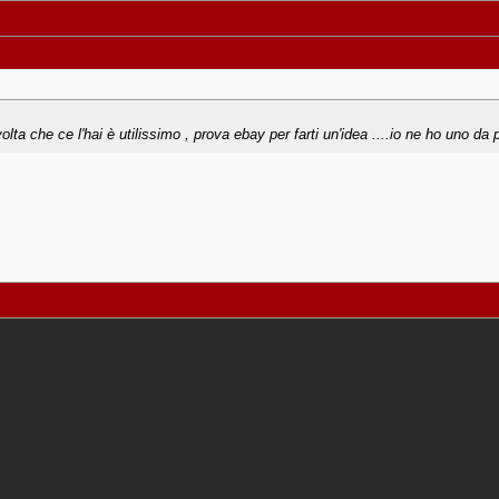
olta che ce l'hai è utilissimo , prova ebay per farti un'idea ....io ne ho uno da