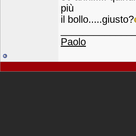
più
il bollo.....giusto?
_____________
Paolo