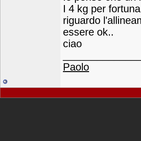
I 4 kg per fortun
riguardo l'alline
essere ok..
ciao
_____________
Paolo