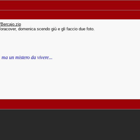
/Bercajo.zip
l'oracover, domenica scendo giù e gli faccio due foto.
 ma un mistero da vivere...