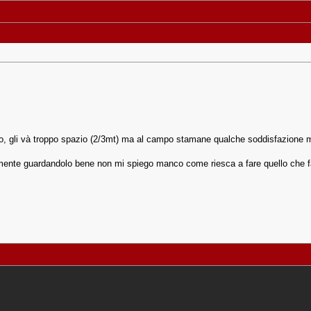
rlo, gli và troppo spazio (2/3mt) ma al campo stamane qualche soddisfazione 
vamente guardandolo bene non mi spiego manco come riesca a fare quello che f