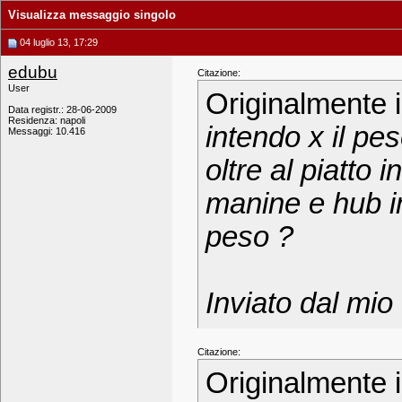
Visualizza messaggio singolo
04 luglio 13, 17:29
edubu
Citazione:
User
Originalmente 
Data registr.: 28-06-2009
Residenza: napoli
intendo x il pe
Messaggi: 10.416
oltre al piatto 
manine e hub i
peso ?
Inviato dal mi
Citazione:
Originalmente 