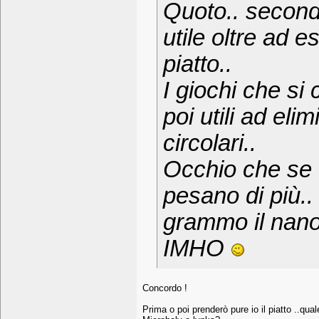
Quoto.. second
utile oltre ad e
piatto..
I giochi che si 
poi utili ad el
circolari..
Occhio che se t
pesano di più.
grammo il nano 
IMHO
Concordo !
Prima o poi prenderò pure io il piatto ..qua