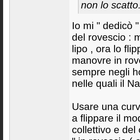
non lo scatto.
Io mi " dedicò "
del rovescio : 
lipo , ora lo fl
manovre in rove
sempre negli ho
nelle quali il 
Usare una curv
a flippare il m
collettivo e del