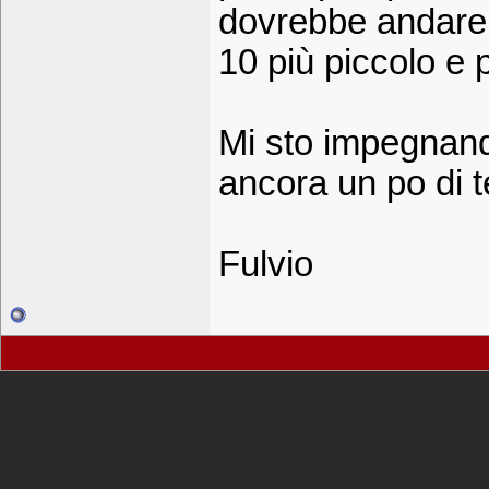
dovrebbe andare 
10 più piccolo e 
Mi sto impegnando
ancora un po di t
Fulvio