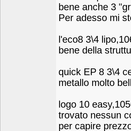
bene anche 3 "gr
Per adesso mi st
l'eco8 3\4 lipo,1
bene della strutt
quick EP 8 3\4 ce
metallo molto bel
logo 10 easy,105
trovato nessun 
per capire prezz