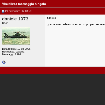
Visualizza messaggio singolo
29 novembre 06, 08:59
daniele 1973
daniele
User
grazie alex adesso cerco un po per vedere 
Data registr.: 19-02-2006
Residenza: caserta
Messaggi: 2.196