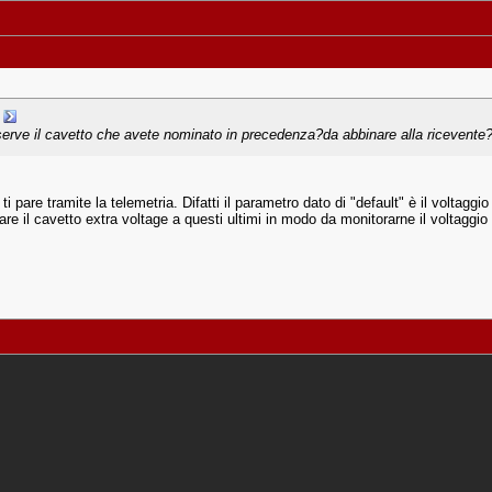
erve il cavetto che avete nominato in precedenza?da abbinare alla ricevente
ti pare tramite la telemetria. Difatti il parametro dato di "default" è il voltagg
are il cavetto extra voltage a questi ultimi in modo da monitorarne il voltaggio