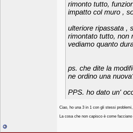
rimonto tutto, funzio
impatto col muro , so
ulteriore ripassata ,
rimontato tutto, non 
vediamo quanto dura!
ps. che dite la modif
ne ordino una nuova
PPS. ho dato un' occh
Ciao, ho una 3 in 1 con gli stessi problemi, 
La cosa che non capisco è come facciano a d