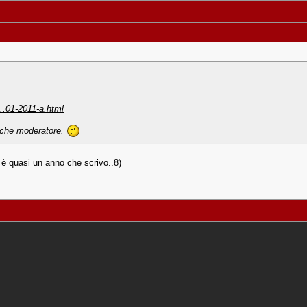
..01-2011-a.html
lche moderatore.
è quasi un anno che scrivo..8)