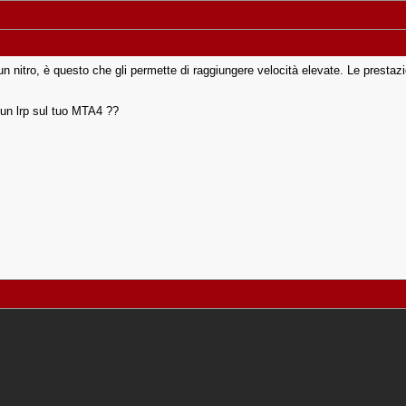
un nitro, è questo che gli permette di raggiungere velocità elevate. Le presta
n lrp sul tuo MTA4 ??