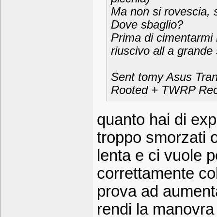
Ma non si rovescia, s
Dove sbaglio?
Prima di cimentarmi n
riuscivo all a grande 
Sent tomy Asus Tra
Rooted + TWRP Rec
quanto hai di ex
troppo smorzati o
lenta e ci vuole 
correttamente col
prova ad aumentar
rendi la manovra p