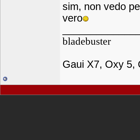
sim, non vedo per
vero
_____________
bladebuster
Gaui X7, Oxy 5,