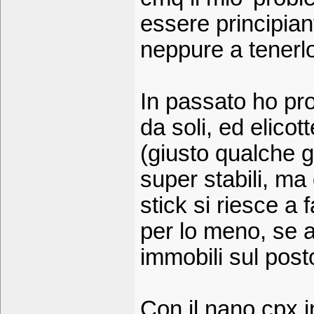
essere principiant
neppure a tenerl
In passato ho pro
da soli, ed elico
(giusto qualche 
super stabili, ma
stick si riesce a
per lo meno, se a
immobili sul pos
Con il nano cpx i