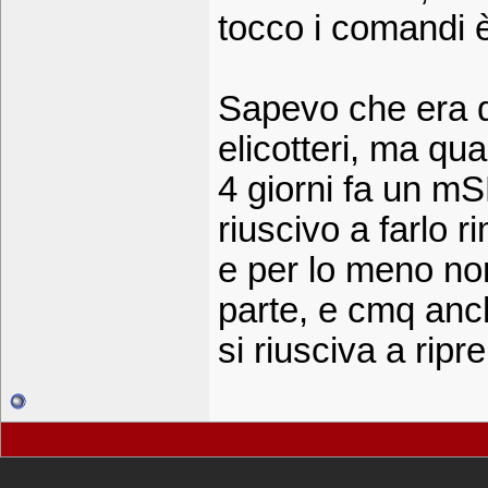
tocco i comandi 
Sapevo che era diff
elicotteri, ma q
4 giorni fa un mS
riuscivo a farlo 
e per lo meno no
parte, e cmq anch
si riusciva a rip