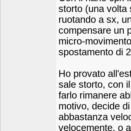
storto (una volta 
ruotando a sx, un
compensare un po
micro-movimento
spostamento di 2
Ho provato all'este
sale storto, con 
farlo rimanere a
motivo, decide d
abbastanza velo
velocemente, o a