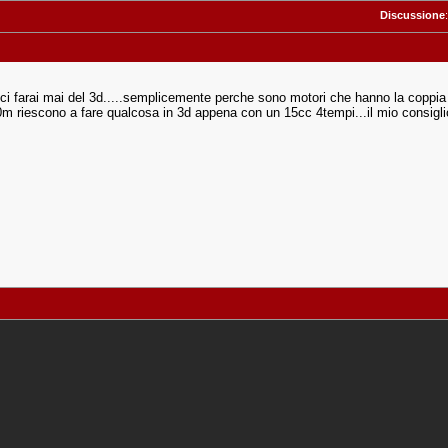
Discussione
 ci farai mai del 3d.....semplicemente perche sono motori che hanno la coppia 
50m riescono a fare qualcosa in 3d appena con un 15cc 4tempi...il mio consigli