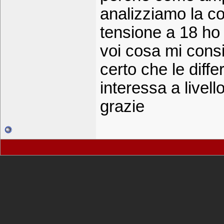
analizziamo la co
tensione a 18 ho 
voi cosa mi consi
certo che le diff
interessa a livell
grazie