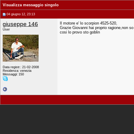
Visualizza messaggio singolo
04 giugno 12, 23:13
giuseppe 146
Il motore e' lo scorpion 4525-520,
Grazie Giovanni hai proprio ragione,non so
User
cosi lo provo sto goblin
Data registr.: 21-02-2008
Residenza: venezia
Messaggi: 150