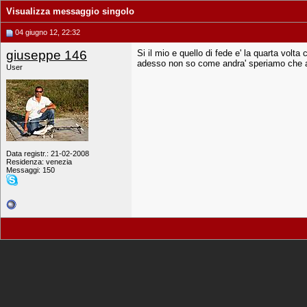
Visualizza messaggio singolo
04 giugno 12, 22:32
giuseppe 146
Si il mio e quello di fede e' la quarta volt
adesso non so come andra' speriamo che a
User
Data registr.: 21-02-2008
Residenza: venezia
Messaggi: 150