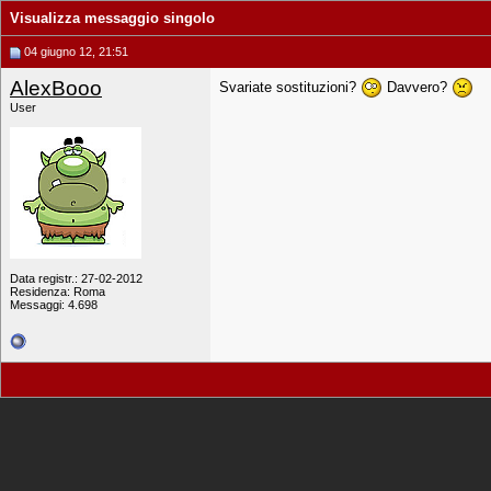
Visualizza messaggio singolo
04 giugno 12, 21:51
AlexBooo
Svariate sostituzioni?
Davvero?
User
Data registr.: 27-02-2012
Residenza: Roma
Messaggi: 4.698