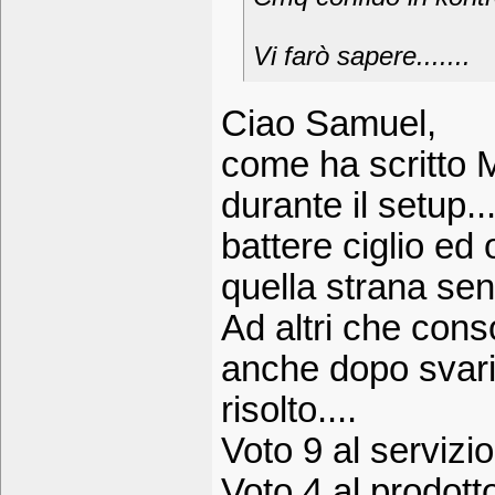
Vi farò sapere.......
Ciao Samuel,
come ha scritto 
durante il setup.
battere ciglio e
quella strana se
Ad altri che cons
anche dopo svari
risolto....
Voto 9 al servizi
Voto 4 al prodot