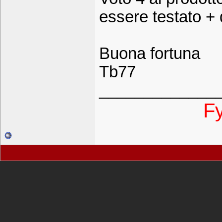
essere testato + 
Buona fortuna
Tb77
_____________
Fy