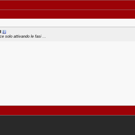
R
e solo attivando le fasi ...