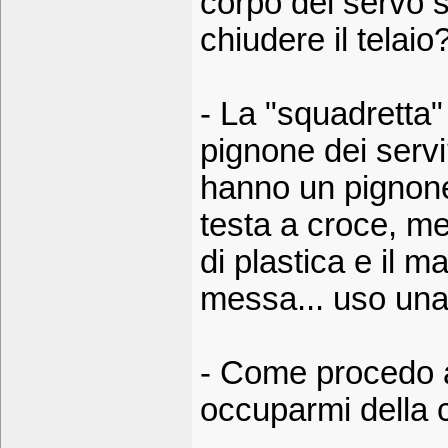
corpo del servo 
chiudere il telaio
- La "squadretta"
pignone dei servi?
hanno un pignone 
testa a croce, me
di plastica e il m
messa... uso una 
- Come procedo ar
occuparmi della