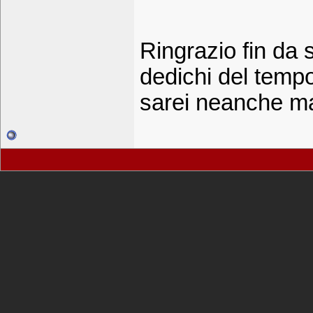
Ringrazio fin da 
dedichi del tempo
sarei neanche ma