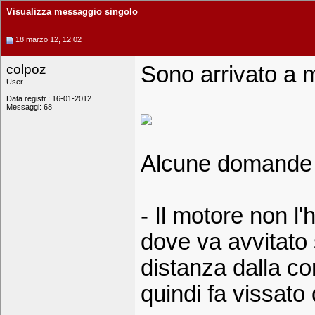
Visualizza messaggio singolo
18 marzo 12, 12:02
colpoz
Sono arrivato a mo
User
Data registr.: 16-01-2012
Messaggi: 68
Alcune domande 
- Il motore non l'
dove va avvitato 
distanza dalla c
quindi fa vissato