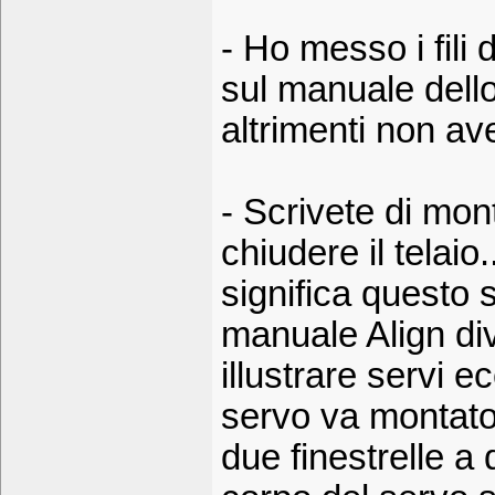
- Ho messo i fili 
sul manuale dell
altrimenti non av
- Scrivete di mont
chiudere il telaio
significa questo
manuale Align di
illustrare servi e
servo va montato 
due finestrelle a 