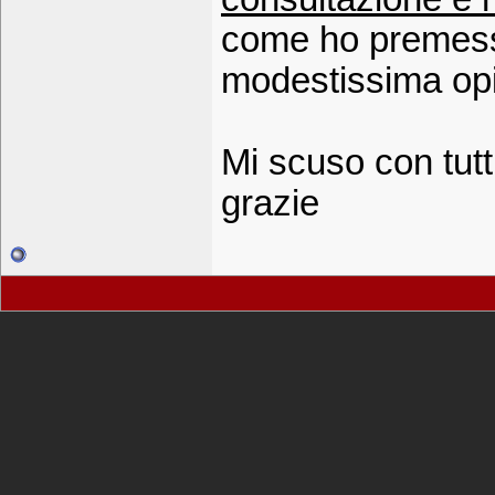
come ho premess
modestissima opi
Mi scuso con tutt
grazie