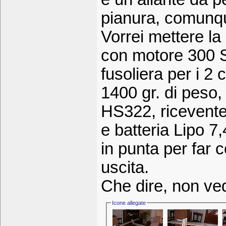
pianura, comunque
Vorrei mettere la
con motore 300 S
fusoliera per i 2 
1400 gr. di peso,
HS322, ricevente
e batteria Lipo 7
in punta per far c
uscita.
Che dire, non vedo
Icone allegate