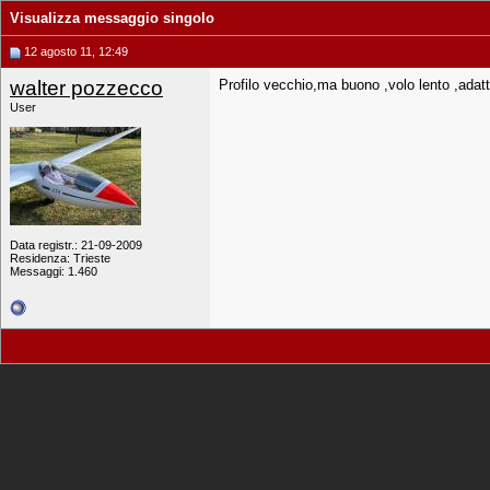
Visualizza messaggio singolo
12 agosto 11, 12:49
walter pozzecco
Profilo vecchio,ma buono ,volo lento ,adatt
User
Data registr.: 21-09-2009
Residenza: Trieste
Messaggi: 1.460