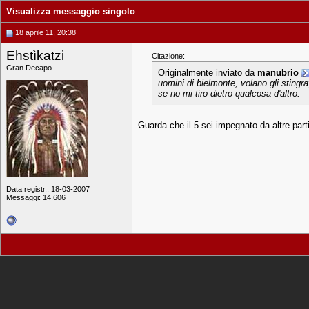
Visualizza messaggio singolo
18 aprile 11, 20:38
Ehstìkatzi
Citazione:
Gran Decapo
Originalmente inviato da
manubrio
uomini di bielmonte, volano gli stingr
se no mi tiro dietro qualcosa d'altro.
Guarda che il 5 sei impegnato da altre parti
Data registr.: 18-03-2007
Messaggi: 14.606