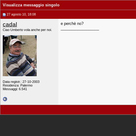
Visualizza messaggio singolo
27 agosto 10, 18:08
cadal
e perchè no?
__________________
Ciao Umberto vola anche per noi.
Data registr.: 27-10-2003
Residenza: Palermo
Messaggi: 6.541