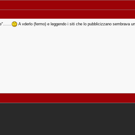
.......
A vderlo (fermo) e leggendo i siti che lo pubblicizzano sembrava un g