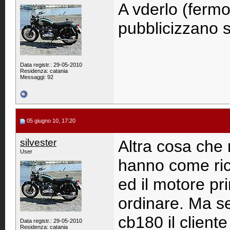
A vderlo (fermo)
pubblicizzano s
Data registr.: 29-05-2010
Residenza: catania
Messaggi: 92
05 giugno 10, 17:20
silvester
Altra cosa che 
User
hanno come ric
ed il motore pri
ordinare. Ma s
cb180 il cliente
Data registr.: 29-05-2010
Residenza: catania