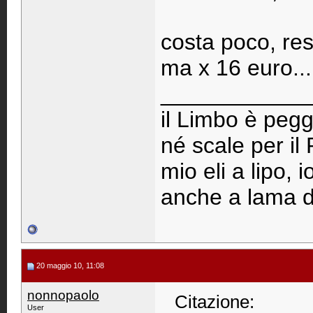
costa poco, re
ma x 16 euro...
____________
il Limbo è pegg
né scale per il
mio eli a lipo, 
anche a lama d
20 maggio 10, 11:08
nonnopaolo
Citazione:
User