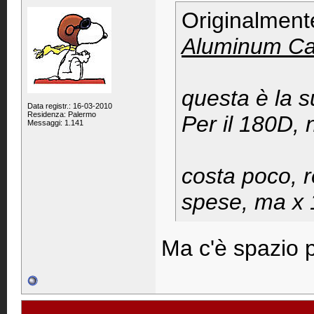
Originalment
Aluminum Ca
questa è la s
Data registr.: 16-03-2010
Residenza: Palermo
Per il 180D, 
Messaggi: 1.141
costa poco, 
spese, ma x 
Ma c'è spazio p