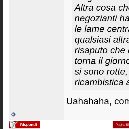
Altra cosa ch
negozianti h
le lame centra
qualsiasi alt
risaputo che 
torna il gior
si sono rotte
ricambistica 
Uahahaha, comi
Pagina 53