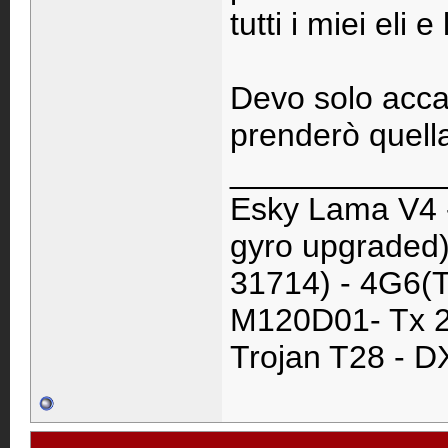
tutti i miei eli e 
Devo solo acca
prenderò quell
____________
Esky Lama V4 
gyro upgraded)
31714) - 4G6(T
M120D01- Tx 2
Trojan T28 - D