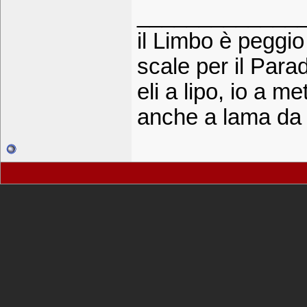
_____________
il Limbo è peggio
scale per il Para
eli a lipo, io a m
anche a lama da 