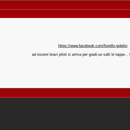
https://www.facebook.com/fiorello.goletto
ad essere bravi piloti si arriva per gradi,se salti le tappe... t