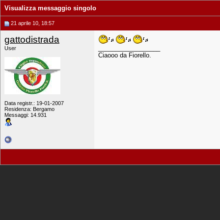
Visualizza messaggio singolo
21 aprile 10, 18:57
gattodistrada
__________________
User
Ciaooo da Fiorello.
Data registr.: 19-01-2007
Residenza: Bergamo
Messaggi: 14.931