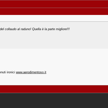
del collaudo al raduno! Quella è la parte migliore!!!
uti ironici
www.aerodimentoso.it