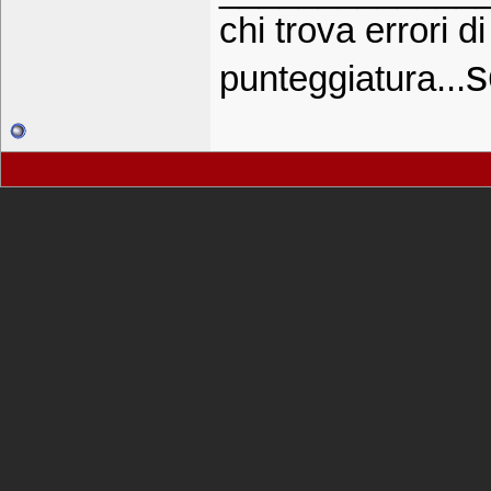
chi trova errori d
s
punteggiatura...