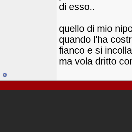
di esso..
quello di mio nip
quando l'ha costr
fianco e si incolla
ma vola dritto co