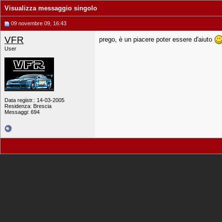
Visualizza messaggio singolo
09 novembre 09, 16:43
VFR
prego, è un piacere poter essere d'aiuto
User
Data registr.: 14-03-2005
Residenza: Brescia
Messaggi: 694