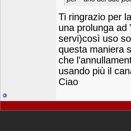
Ti ringrazio per 
una prolunga ad 
servi)così uso sol
questa maniera s
che l'annullamen
usando più il can
Ciao