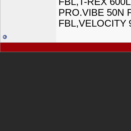
FBL,T-REX 600
PRO.VIBE 50N 
FBL,VELOCITY 